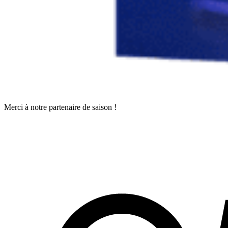
Merci à notre partenaire de saison !