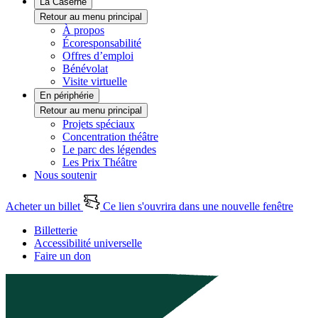
La Caserne
Retour au menu principal
À propos
Écoresponsabilité
Offres d’emploi
Bénévolat
Visite virtuelle
En périphérie
Retour au menu principal
Projets spéciaux
Concentration théâtre
Le parc des légendes
Les Prix Théâtre
Nous soutenir
Acheter un billet
Ce lien s'ouvrira dans une nouvelle fenêtre
Billetterie
Accessibilité universelle
Faire un don