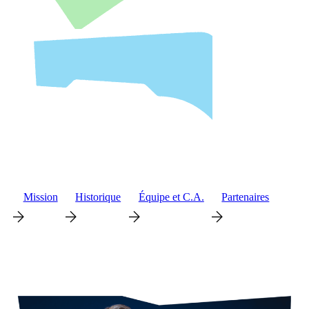
Mission
Historique
Équipe et C.A.
Partenaires