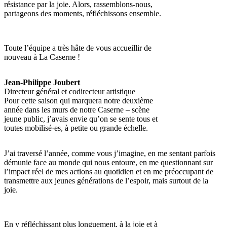
résistance par la joie. Alors, rassemblons-nous,
partageons des moments, réfléchissons ensemble.
Toute l’équipe a très hâte de vous accueillir de
nouveau à La Caserne !
Jean-Philippe Joubert
Directeur général et codirecteur artistique
Pour cette saison qui marquera notre deuxième
année dans les murs de notre Caserne – scène
jeune public, j’avais envie qu’on se sente tous et
toutes mobilisé·es, à petite ou grande échelle.
J’ai traversé l’année, comme vous j’imagine, en me sentant parfois
démunie face au monde qui nous entoure, en me questionnant sur
l’impact réel de mes actions au quotidien et en me préoccupant de
transmettre aux jeunes générations de l’espoir, mais surtout de la
joie.
En y réfléchissant plus longuement, à la joie et à