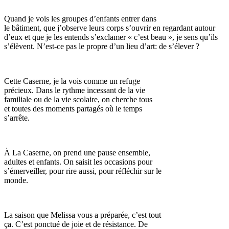
Quand je vois les groupes d’enfants entrer dans
le bâtiment, que j’observe leurs corps s’ouvrir en regardant autour
d’eux et que je les entends s’exclamer « c’est beau », je sens qu’ils
s’élèvent. N’est-ce pas le propre d’un lieu d’art: de s’élever ?
Cette Caserne, je la vois comme un refuge
précieux. Dans le rythme incessant de la vie
familiale ou de la vie scolaire, on cherche tous
et toutes des moments partagés où le temps
s’arrête.
À La Caserne, on prend une pause ensemble,
adultes et enfants. On saisit les occasions pour
s’émerveiller, pour rire aussi, pour réfléchir sur le
monde.
La saison que Melissa vous a préparée, c’est tout
ça. C’est ponctué de joie et de résistance. De