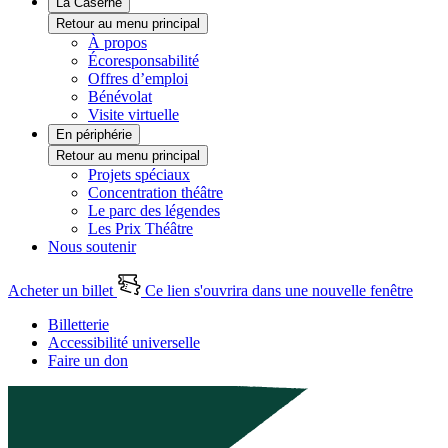
La Caserne
Retour au menu principal
À propos
Écoresponsabilité
Offres d’emploi
Bénévolat
Visite virtuelle
En périphérie
Retour au menu principal
Projets spéciaux
Concentration théâtre
Le parc des légendes
Les Prix Théâtre
Nous soutenir
Acheter un billet
Ce lien s'ouvrira dans une nouvelle fenêtre
Billetterie
Accessibilité universelle
Faire un don