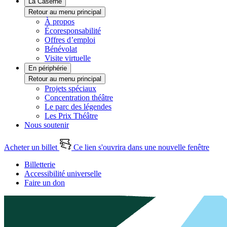
La Caserne
Retour au menu principal
À propos
Écoresponsabilité
Offres d’emploi
Bénévolat
Visite virtuelle
En périphérie
Retour au menu principal
Projets spéciaux
Concentration théâtre
Le parc des légendes
Les Prix Théâtre
Nous soutenir
Acheter un billet
Ce lien s'ouvrira dans une nouvelle fenêtre
Billetterie
Accessibilité universelle
Faire un don