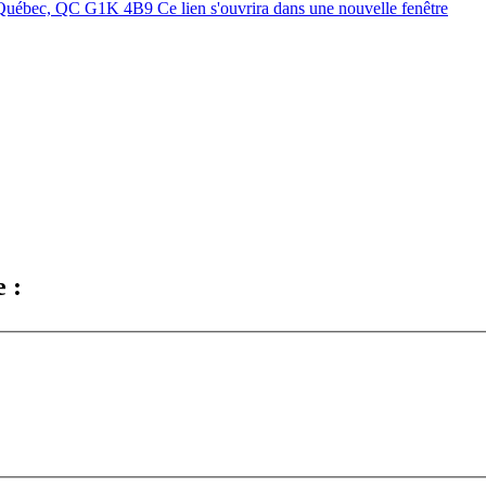
 Québec, QC G1K 4B9
Ce lien s'ouvrira dans une nouvelle fenêtre
 :