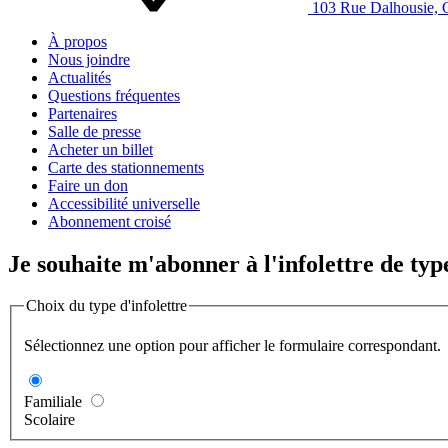
103 Rue Dalhousie,
À propos
Nous joindre
Actualités
Questions fréquentes
Partenaires
Salle de presse
Acheter un billet
Carte des stationnements
Faire un don
Accessibilité universelle
Abonnement croisé
Je souhaite m'abonner à l'infolettre de type
Choix du type d'infolettre
Sélectionnez une option pour afficher le formulaire correspondant.
Familiale
Scolaire