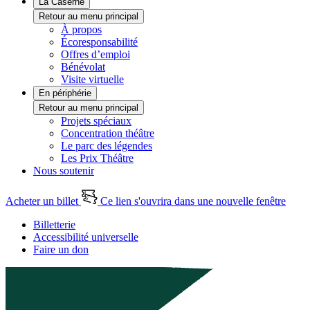
La Caserne
Retour au menu principal
À propos
Écoresponsabilité
Offres d’emploi
Bénévolat
Visite virtuelle
En périphérie
Retour au menu principal
Projets spéciaux
Concentration théâtre
Le parc des légendes
Les Prix Théâtre
Nous soutenir
Acheter un billet
Ce lien s'ouvrira dans une nouvelle fenêtre
Billetterie
Accessibilité universelle
Faire un don