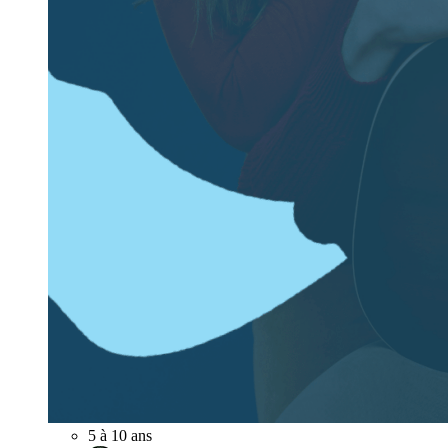
5 à 10 ans