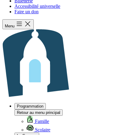
Billetterie
Accessibilité universelle
Faire un don
Menu
Programmation
Retour au menu principal
Famille
Scolaire