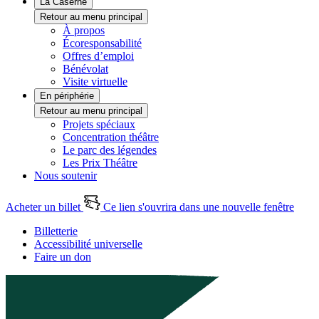
La Caserne
Retour au menu principal
À propos
Écoresponsabilité
Offres d’emploi
Bénévolat
Visite virtuelle
En périphérie
Retour au menu principal
Projets spéciaux
Concentration théâtre
Le parc des légendes
Les Prix Théâtre
Nous soutenir
Acheter un billet
Ce lien s'ouvrira dans une nouvelle fenêtre
Billetterie
Accessibilité universelle
Faire un don