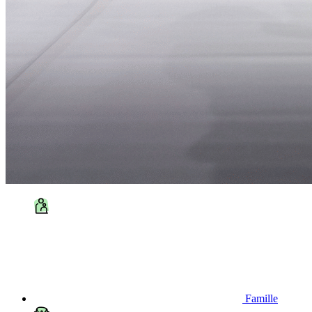
Famille