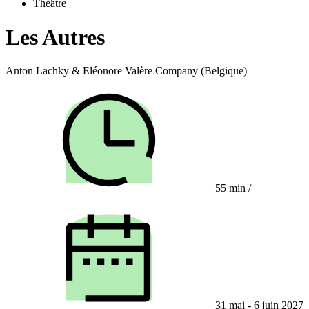
Théâtre
Les Autres
Anton Lachky & Eléonore Valère Company (Belgique)
55 min
/
31 mai - 6 juin 2027