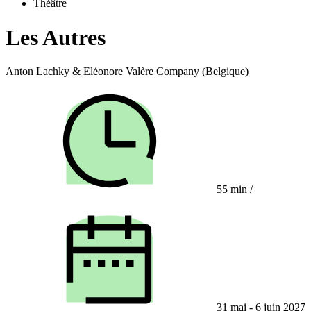
Théâtre
Les Autres
Anton Lachky & Eléonore Valère Company (Belgique)
55 min
/
31 mai - 6 juin 2027