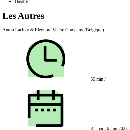
Théâtre
Les Autres
Anton Lachky & Eléonore Valère Company (Belgique)
55 min
/
31 mai - 6 juin 2027