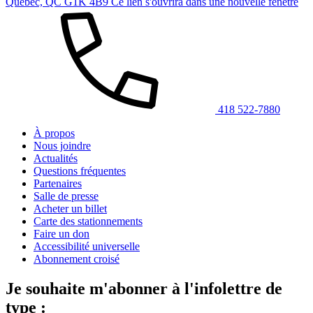
Québec, QC G1K 4B9
Ce lien s'ouvrira dans une nouvelle fenêtre
418 522-7880
À propos
Nous joindre
Actualités
Questions fréquentes
Partenaires
Salle de presse
Acheter un billet
Carte des stationnements
Faire un don
Accessibilité universelle
Abonnement croisé
Je souhaite m'abonner à l'infolettre de
type :