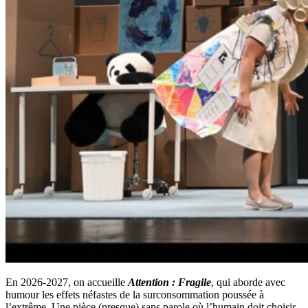
En 2026-2027, on accueille
Attention : Fragile
,
qui aborde avec
humour les effets néfastes de la surconsommation poussée à
l’extrême. Une pièce (presque) sans parole où l’humain doit choisir