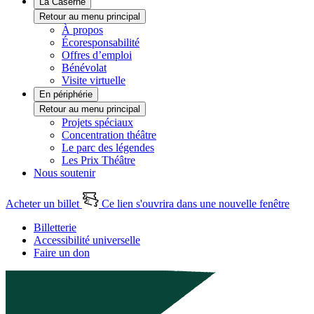
La Caserne
Retour au menu principal
À propos
Écoresponsabilité
Offres d’emploi
Bénévolat
Visite virtuelle
En périphérie
Retour au menu principal
Projets spéciaux
Concentration théâtre
Le parc des légendes
Les Prix Théâtre
Nous soutenir
Acheter un billet
Ce lien s'ouvrira dans une nouvelle fenêtre
Billetterie
Accessibilité universelle
Faire un don