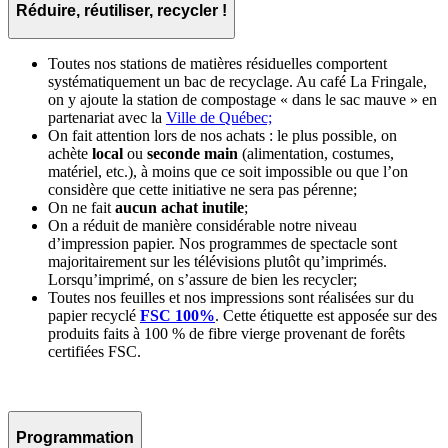
Réduire, réutiliser, recycler !
Toutes nos stations de matières résiduelles comportent
systématiquement un bac de recyclage. Au café La Fringale,
on y ajoute la station de compostage « dans le sac mauve » en
partenariat avec la
Ville de Québec;
On fait attention lors de nos achats : le plus possible, on
achète
local
ou
seconde main
(alimentation, costumes,
matériel, etc.), à moins que ce soit impossible ou que l’on
considère que cette initiative ne sera pas pérenne;
On ne fait
aucun achat inutile
;
On a réduit de manière considérable notre niveau
d’impression papier. Nos programmes de spectacle sont
majoritairement sur les télévisions plutôt qu’imprimés.
Lorsqu’imprimé, on s’assure de bien les recycler;
Toutes nos feuilles et nos impressions sont réalisées sur du
papier recyclé
FSC 100%
. Cette étiquette est apposée sur des
produits faits à 100 % de fibre vierge provenant de forêts
certifiées FSC.
Programmation