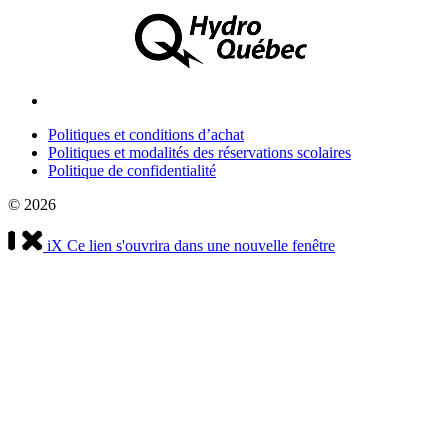
Politiques et conditions d’achat
Politiques et modalités des réservations scolaires
Politique de confidentialité
© 2026
iX
Ce lien s'ouvrira dans une nouvelle fenêtre