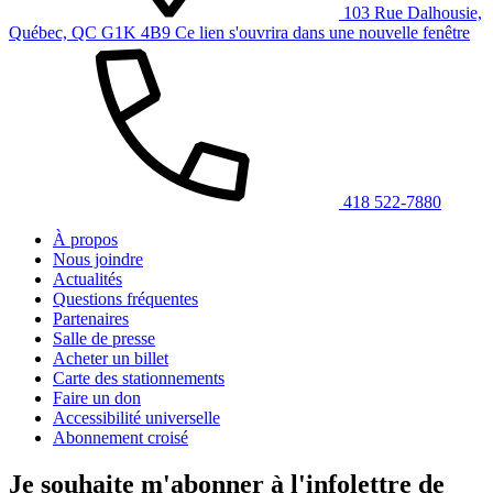
103 Rue Dalhousie,
Québec, QC G1K 4B9
Ce lien s'ouvrira dans une nouvelle fenêtre
418 522-7880
À propos
Nous joindre
Actualités
Questions fréquentes
Partenaires
Salle de presse
Acheter un billet
Carte des stationnements
Faire un don
Accessibilité universelle
Abonnement croisé
Je souhaite m'abonner à l'infolettre de