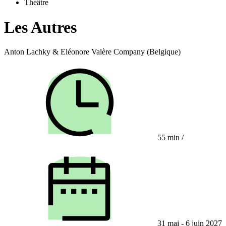
Théâtre
Les Autres
Anton Lachky & Eléonore Valère Company (Belgique)
55 min
/
31 mai - 6 juin 2027