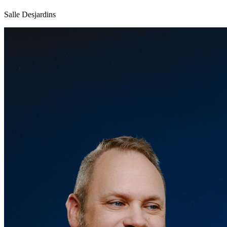
Salle Desjardins