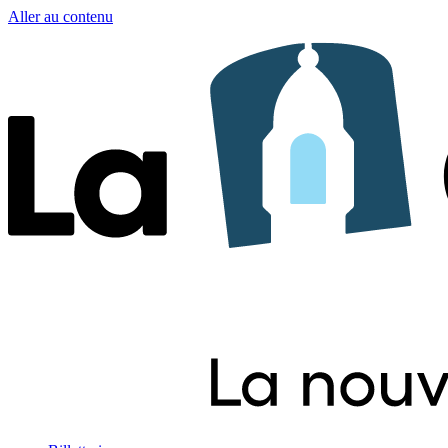
Aller au contenu