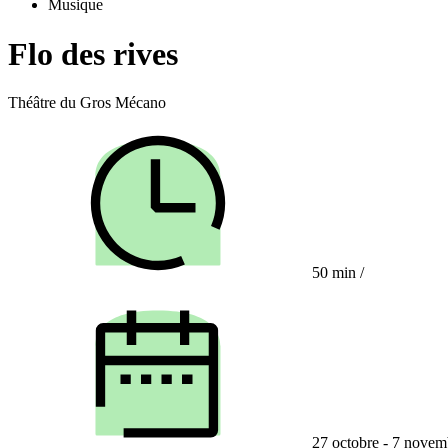
Musique
Flo des rives
Théâtre du Gros Mécano
50 min
/
27 octobre - 7 novem