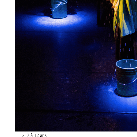
7 à 12 ans