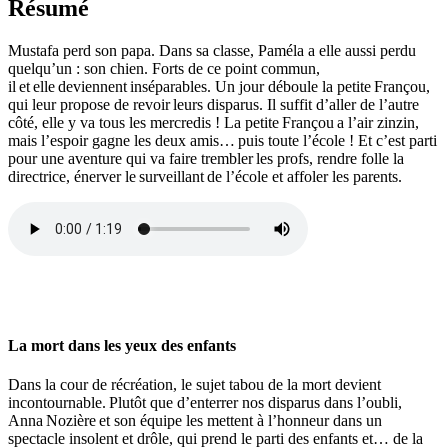
Résumé
Mustafa perd son papa. Dans sa classe, Paméla a elle aussi perdu
quelqu’un : son chien. Forts de ce point commun,
il
et
elle
deviennent
inséparables. Un jour déboule la petite
Françou
,
qui leur propose de revoir
leurs disparus. Il suffit d’aller de l’autre
côté, elle y va tous les mercredis ! La petite
Françou
a l’air zinzin,
mais l’espoir gagne les deux amis…
puis toute l’école ! Et c’est parti
pour une aventure qui va faire trembler
les profs, rendre folle la
directrice, énerver le
surveillant
de l’école et affoler les parents.
La mort dans les yeux des enfants
Dans la cour de récréation, le sujet tabou de la mort devient
incontournable. Plutôt que d’enterrer nos disparus dans l’oubli,
Anna Nozière et son équipe les mettent à l’honneur dans un
spectacle insolent et drôle, qui prend le parti des enfants et… de la