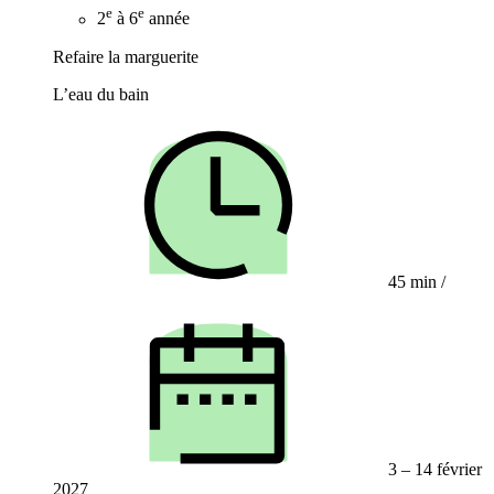
e
e
2
à 6
année
Refaire la marguerite
L’eau du bain
45 min
/
3 – 14 février
2027