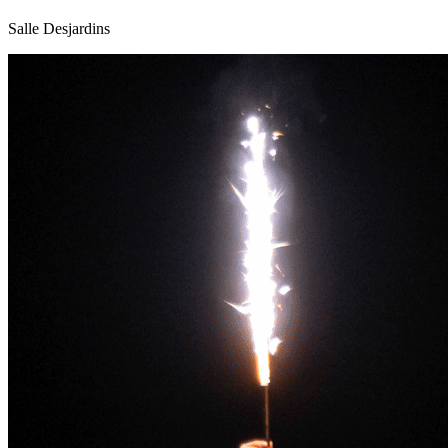
Salle Desjardins