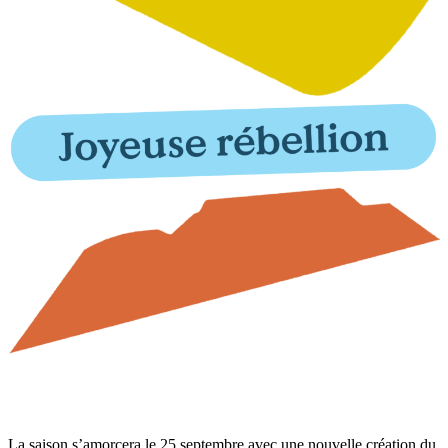
La saison s’amorcera le 25 septembre avec une nouvelle création du