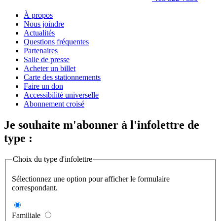
À propos
Nous joindre
Actualités
Questions fréquentes
Partenaires
Salle de presse
Acheter un billet
Carte des stationnements
Faire un don
Accessibilité universelle
Abonnement croisé
Je souhaite m'abonner à l'infolettre de
type :
Choix du type d'infolettre
Sélectionnez une option pour afficher le formulaire
correspondant.
Familiale