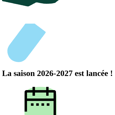
La saison 2026-2027 est lancée !