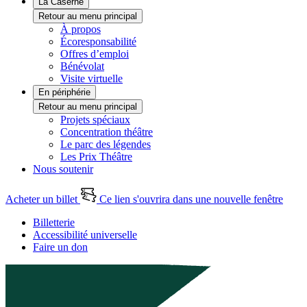
La Caserne
Retour au menu principal
À propos
Écoresponsabilité
Offres d’emploi
Bénévolat
Visite virtuelle
En périphérie
Retour au menu principal
Projets spéciaux
Concentration théâtre
Le parc des légendes
Les Prix Théâtre
Nous soutenir
Acheter un billet
Ce lien s'ouvrira dans une nouvelle fenêtre
Billetterie
Accessibilité universelle
Faire un don