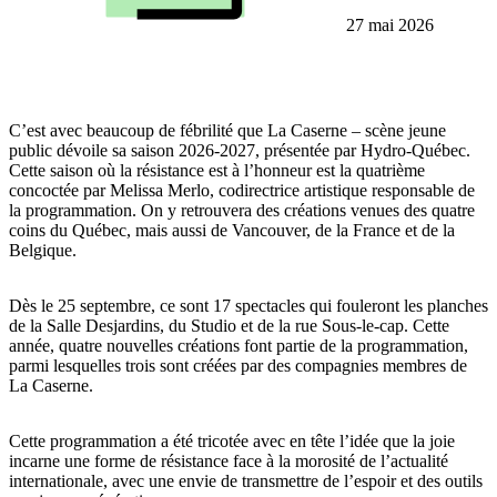
27 mai 2026
C’est avec beaucoup de fébrilité que La Caserne – scène jeune
public dévoile sa saison 2026-2027, présentée par Hydro-Québec.
Cette saison où la résistance est à l’honneur est la quatrième
concoctée par Melissa Merlo, codirectrice artistique responsable de
la programmation. On y retrouvera des créations venues des quatre
coins du Québec, mais aussi de Vancouver, de la France et de la
Belgique.
Dès le 25 septembre, ce sont 17 spectacles qui fouleront les planches
de la Salle Desjardins, du Studio et de la rue Sous-le-cap. Cette
année, quatre nouvelles créations font partie de la programmation,
parmi lesquelles trois sont créées par des compagnies membres de
La Caserne.
Cette programmation a été tricotée avec en tête l’idée que la joie
incarne une forme de résistance face à la morosité de l’actualité
internationale, avec une envie de transmettre de l’espoir et des outils