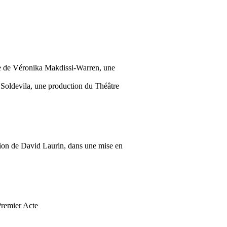
ne de Véronika Makdissi-Warren, une
e Soldevila, une production du Théâtre
on de David Laurin, dans une mise en
Premier Acte