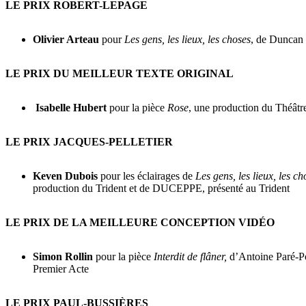
LE PRIX ROBERT-LEPAGE
Olivier Arteau
pour
Les gens, les lieux, les choses
, de Duncan 
LE PRIX DU MEILLEUR TEXTE ORIGINAL
Isabelle Hubert
pour la pièce
Rose
, une production du Théât
LE PRIX JACQUES-PELLETIER
Keven Dubois
pour les éclairages de
Les gens, les lieux, les ch
production du Trident et de DUCEPPE, présenté au Trident
LE PRIX DE LA MEILLEURE CONCEPTION VIDÉO
Simon Rollin
pour la pièce
Interdit de flâner,
d’Antoine Paré-Po
Premier Acte
LE PRIX PAUL-BUSSIÈRES