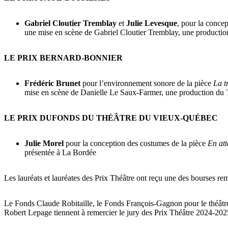
Gabriel Cloutier Tremblay
et
Julie Levesque
, pour la conce
une mise en scène de Gabriel Cloutier Tremblay, une productio
LE PRIX BERNARD-BONNIER
Frédéric Brunet
pour l’environnement sonore de la pièce
La t
mise en scène de Danielle Le Saux-Farmer, une production du T
LE PRIX DUFONDS DU THÉÂTRE DU VIEUX-QUÉBEC
Julie Morel
pour la conception des costumes de la pièce
En at
présentée à La Bordée
Les lauréats et lauréates des Prix Théâtre ont reçu une des bourses remi
Le Fonds Claude Robitaille, le Fonds François-Gagnon pour le théâtr
Robert Lepage tiennent à remercier le jury des Prix Théâtre 2024-202