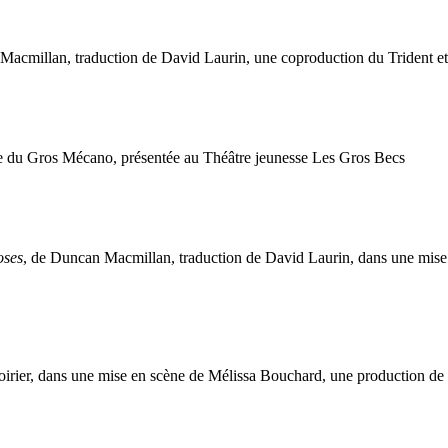
Macmillan, traduction de David Laurin, une coproduction du Trident 
re du Gros Mécano, présentée au Théâtre jeunesse Les Gros Becs
oses
, de Duncan Macmillan, traduction de David Laurin, dans une mise 
irier, dans une mise en scène de Mélissa Bouchard, une production de D