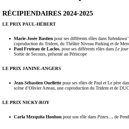
RÉCIPIENDAIRES 2024-2025
LE PRIX PAUL-HÉBERT
Marie-Josée Bastien
pour ses différents rôles dans
Yahndawa’ 
coproduction du Trident, du Théâtre Niveau Parking et de Men
Paul Fruteau de Laclos
, pour ses différents rôles dans
Le jour
Sortie de Secours, présenté au Périscope
LE PRIX JANINE-ANGERS
Jean-Sébastien Ouellette
pour ses rôles de Paul et Le père dan
scène d’Olivier Arteau, une coproduction du Trident et de DU
LE PRIX NICKY-ROY
Carla Mezquita Honhon
pour son rôle dans
Pistes…
, de Pend