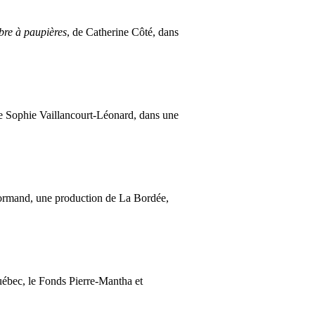
bre à paupières
, de Catherine Côté, dans
de Sophie Vaillancourt-Léonard, dans une
ormand, une production de La Bordée,
uébec, le Fonds Pierre-Mantha et