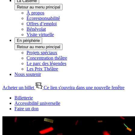
La Caserne
Retour au menu principal
À propos
Écoresponsabilité
Offres d’emploi
Bénévolat
Visite virtuelle
En périphérie
Retour au menu principal
Projets spéciaux
Concentration théâtre
Le parc des légendes
Les Prix Théâtre
Nous soutenir
Acheter un billet
Ce lien s'ouvrira dans une nouvelle fenêtre
Billetterie
Accessibilité universelle
Faire un don