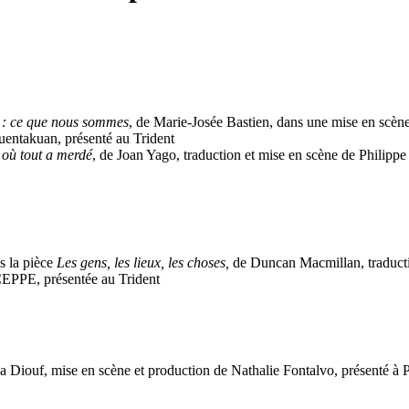
: ce que nous sommes
, de Marie-Josée Bastien, dans une mise en scè
uentakuan, présenté au Trident
 où tout a merdé
, de Joan Yago, traduction et mise en scène de Philipp
s la pièce
Les gens, les lieux, les choses,
de Duncan Macmillan, traducti
CEPPE, présentée au Trident
a Diouf, mise en scène et production de Nathalie Fontalvo, présenté à 