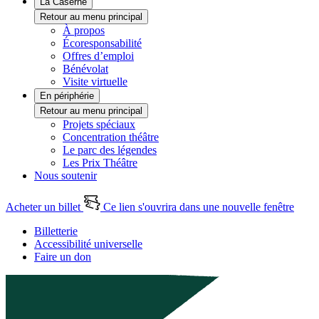
La Caserne
Retour au menu principal
À propos
Écoresponsabilité
Offres d’emploi
Bénévolat
Visite virtuelle
En périphérie
Retour au menu principal
Projets spéciaux
Concentration théâtre
Le parc des légendes
Les Prix Théâtre
Nous soutenir
Acheter un billet
Ce lien s'ouvrira dans une nouvelle fenêtre
Billetterie
Accessibilité universelle
Faire un don