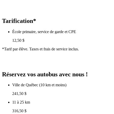
Tarification*
École primaire, service de garde et CPE
12,50 $
*Tarif par élève. Taxes et frais de service inclus.
Réservez vos autobus avec nous !
Ville de Québec (10 km et moins)
241,50 $
11 à 25 km
316,50 $