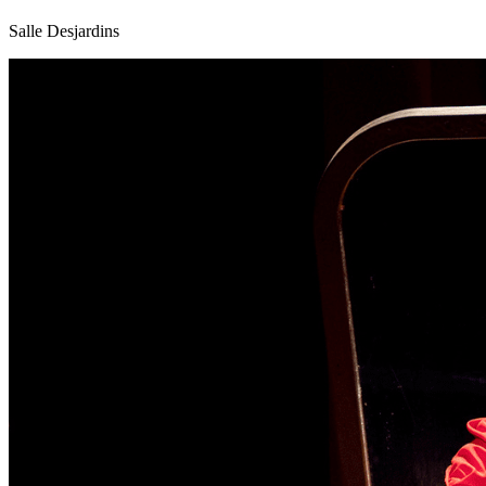
Salle Desjardins