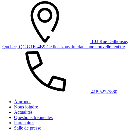
103 Rue Dalhousie,
Québec, QC G1K 4B9
Ce lien s'ouvrira dans une nouvelle fenêtre
418 522-7880
À propos
Nous joindre
Actualités
Questions fréquentes
Partenaires
Salle de presse