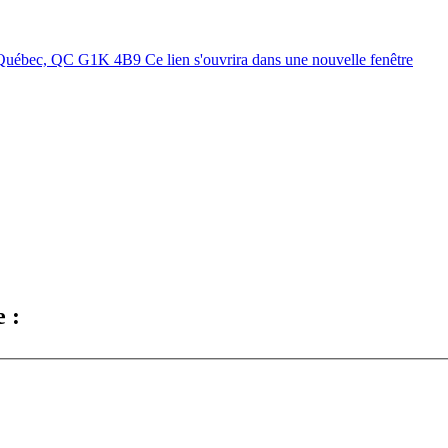
 Québec, QC G1K 4B9
Ce lien s'ouvrira dans une nouvelle fenêtre
 :