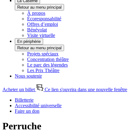
La Caserne
Retour au menu principal
À propos
Écoresponsabilité
Offres d’emploi
Bénévolat
Visite virtuelle
En périphérie
Retour au menu principal
Projets spéciaux
Concentration théâtre
Le parc des légendes
Les Prix Théâtre
Nous soutenir
Acheter un billet
Ce lien s'ouvrira dans une nouvelle fenêtre
Billetterie
Accessibilité universelle
Faire un don
Perruche