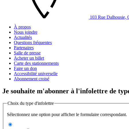
103 Rue Dalhousie,
À propos
Nous joindre
Actualités
Questions fréquentes
Partenaires
Salle de presse
Acheter un billet
Carte des stationnements
Faire un don
Accessibilité universelle
Abonnement croisé
Je souhaite m'abonner à l'infolettre de type
Choix du type d'infolettre
Sélectionnez une option pour afficher le formulaire correspondant.