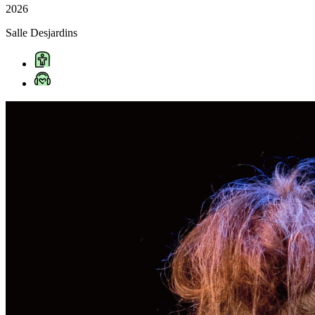
2026
Salle Desjardins