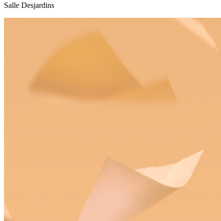
Salle Desjardins