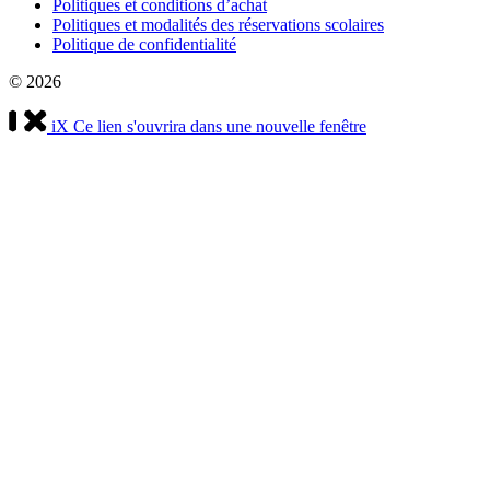
Politiques et conditions d’achat
Politiques et modalités des réservations scolaires
Politique de confidentialité
© 2026
iX
Ce lien s'ouvrira dans une nouvelle fenêtre