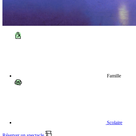
Famille
Scolaire
Réserver un spectacle