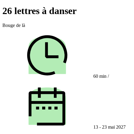
26 lettres à danser
Bouge de là
60 min
/
13 - 23 mai 2027