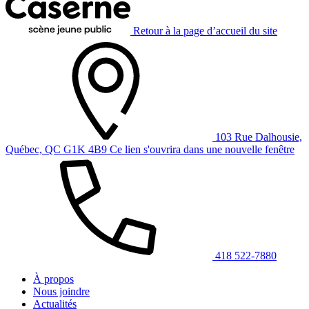
Retour à la page d’accueil du site
103 Rue Dalhousie,
Québec, QC G1K 4B9
Ce lien s'ouvrira dans une nouvelle fenêtre
418 522-7880
À propos
Nous joindre
Actualités