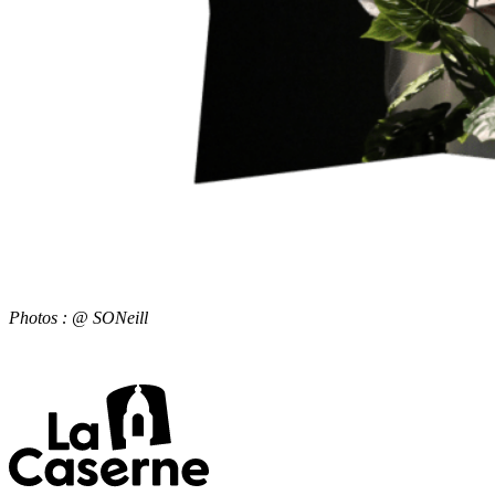
Photos : @ SONeill