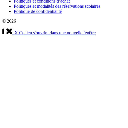
Politiques et conditions d’achat
Politiques et modalités des réservations scolaires
Politique de confidentialité
© 2026
iX
Ce lien s'ouvrira dans une nouvelle fenêtre