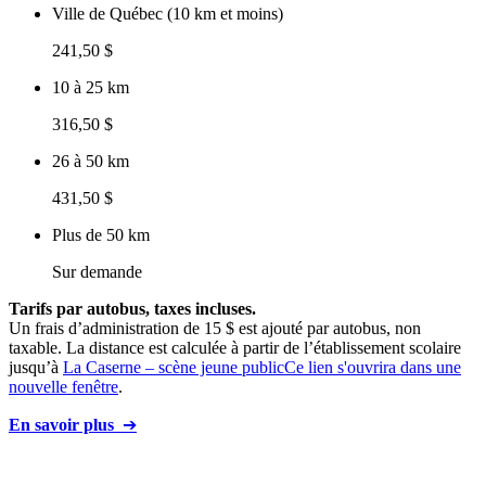
Ville de Québec (10 km et moins)
241,50 $
10 à 25 km
316,50 $
26 à 50 km
431,50 $
Plus de 50 km
Sur demande
Tarifs par autobus, taxes incluses.
Un frais d’administration de 15 $ est ajouté par autobus, non
taxable. La distance est calculée à partir de l’établissement scolaire
jusqu’à
La Caserne – scène jeune public
Ce lien s'ouvrira dans une
nouvelle fenêtre
.
En savoir plus
➔