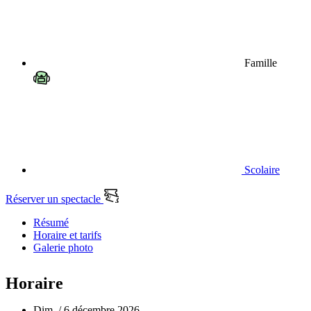
Famille
Scolaire
Réserver un spectacle
Résumé
Horaire et tarifs
Galerie photo
Horaire
Dim. / 6 décembre 2026