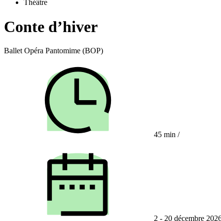
Théâtre
Conte d’hiver
Ballet Opéra Pantomime (BOP)
45 min
/
2 - 20 décembre 202