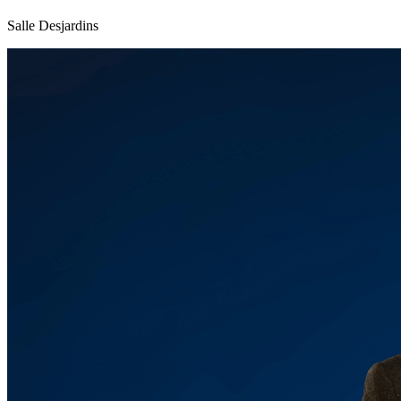
Salle Desjardins