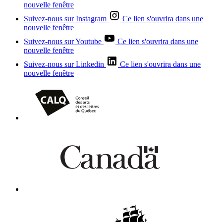
nouvelle fenêtre
Suivez-nous sur Instagram
Ce lien s'ouvrira dans une
nouvelle fenêtre
Suivez-nous sur Youtube
Ce lien s'ouvrira dans une
nouvelle fenêtre
Suivez-nous sur Linkedin
Ce lien s'ouvrira dans une
nouvelle fenêtre