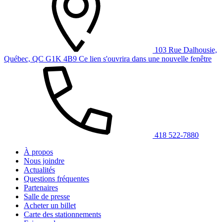
103 Rue Dalhousie,
Québec, QC G1K 4B9
Ce lien s'ouvrira dans une nouvelle fenêtre
418 522-7880
À propos
Nous joindre
Actualités
Questions fréquentes
Partenaires
Salle de presse
Acheter un billet
Carte des stationnements