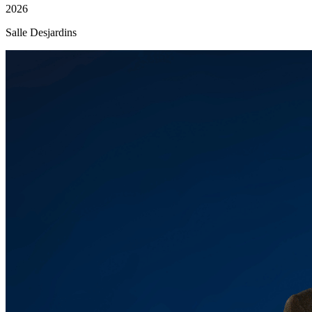
2026
Salle Desjardins