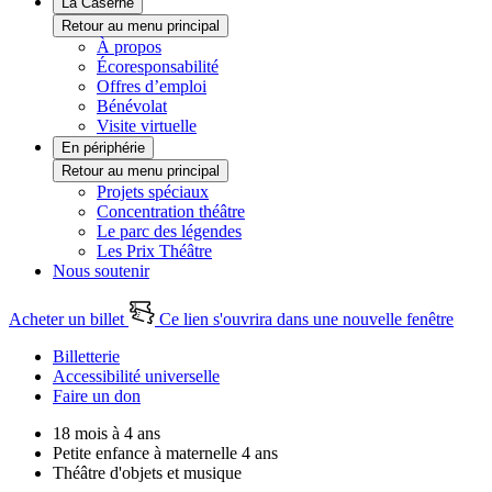
La Caserne
Retour au menu principal
À propos
Écoresponsabilité
Offres d’emploi
Bénévolat
Visite virtuelle
En périphérie
Retour au menu principal
Projets spéciaux
Concentration théâtre
Le parc des légendes
Les Prix Théâtre
Nous soutenir
Acheter un billet
Ce lien s'ouvrira dans une nouvelle fenêtre
Billetterie
Accessibilité universelle
Faire un don
18 mois à 4 ans
Petite enfance à maternelle 4 ans
Théâtre d'objets et musique