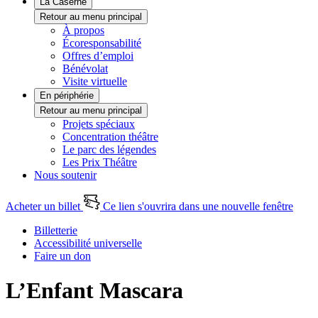
La Caserne
Retour au menu principal
À propos
Écoresponsabilité
Offres d’emploi
Bénévolat
Visite virtuelle
En périphérie
Retour au menu principal
Projets spéciaux
Concentration théâtre
Le parc des légendes
Les Prix Théâtre
Nous soutenir
Acheter un billet
Ce lien s'ouvrira dans une nouvelle fenêtre
Billetterie
Accessibilité universelle
Faire un don
L’Enfant Mascara