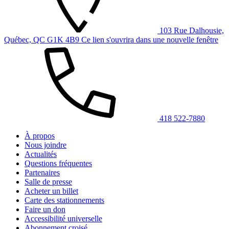
103 Rue Dalhousie,
Québec, QC G1K 4B9
Ce lien s'ouvrira dans une nouvelle fenêtre
418 522-7880
À propos
Nous joindre
Actualités
Questions fréquentes
Partenaires
Salle de presse
Acheter un billet
Carte des stationnements
Faire un don
Accessibilité universelle
Abonnement croisé