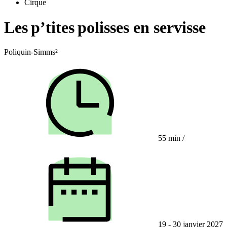
Cirque
Les p’tites polisses en servisse
Poliquin-Simms²
55 min
/
19 - 30 janvier 2027