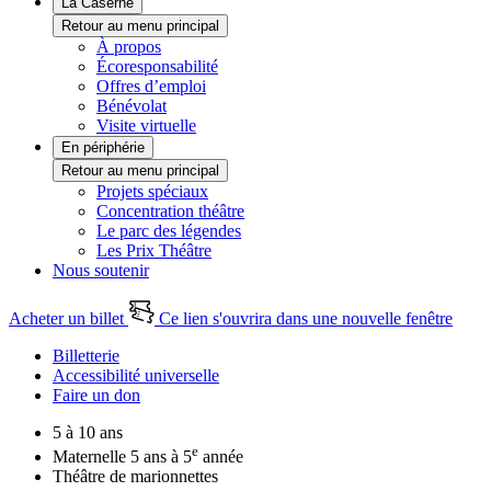
La Caserne
Retour au menu principal
À propos
Écoresponsabilité
Offres d’emploi
Bénévolat
Visite virtuelle
En périphérie
Retour au menu principal
Projets spéciaux
Concentration théâtre
Le parc des légendes
Les Prix Théâtre
Nous soutenir
Acheter un billet
Ce lien s'ouvrira dans une nouvelle fenêtre
Billetterie
Accessibilité universelle
Faire un don
5 à 10 ans
e
Maternelle 5 ans à 5
année
Théâtre de marionnettes