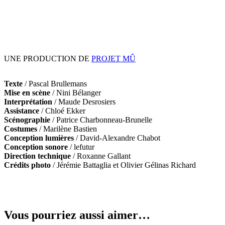
UNE PRODUCTION DE
PROJET MÛ
Texte
/ Pascal Brullemans
Mise en scène
/ Nini Bélanger
Interprétation
/ Maude Desrosiers
Assistance
/ Chloé Ekker
Scénographie
/ Patrice Charbonneau-Brunelle
Costumes
/ Marilène Bastien
Conception lumières
/ David-Alexandre Chabot
Conception sonore
/ lefutur
Direction technique
/ Roxanne Gallant
Crédits photo
/ Jérémie Battaglia et Olivier Gélinas Richard
Vous pourriez aussi aimer…