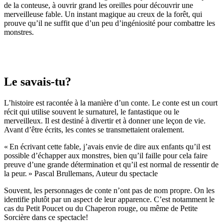
de la conteuse, à ouvrir grand les oreilles pour découvrir une
merveilleuse fable. Un instant magique au creux de la forêt, qui
prouve qu’il ne suffit que d’un peu d’ingéniosité pour combattre les
monstres.
Le savais-tu?
L’histoire est racontée à la manière d’un conte.
Le conte est un court
récit qui
utilise souvent
le surnaturel, le fantastique ou le
merveilleux. Il est destiné à divertir et à donner une leçon de vie.
Avant d’être écrits, les co
n
tes se transmettaient oralement.
« En écrivant cette fable, j’avais envie de dire aux enfants qu’il est
possible d’échapper aux monstres, bien qu’il faille pour cela faire
preuve d’une grande détermination et qu’il est normal de ressentir de
la peur. »
Pascal
Brullemans
, Auteur du spectacle
Souvent, les personnages de conte n’ont pas de nom propre. On les
identifie plutôt par un aspect de leur apparence. C’est notamment le
cas du Petit Poucet ou du Chaperon rouge, ou même de Petite
Sorcière dans ce spectacle!