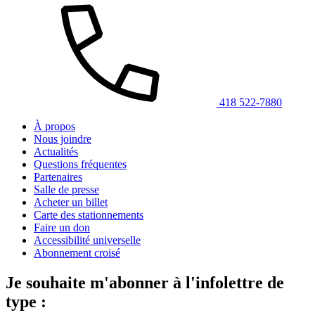
418 522-7880
À propos
Nous joindre
Actualités
Questions fréquentes
Partenaires
Salle de presse
Acheter un billet
Carte des stationnements
Faire un don
Accessibilité universelle
Abonnement croisé
Je souhaite m'abonner à l'infolettre de
type :