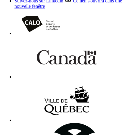
Suivez-nous sur Linkedin
Ce lien s'ouvrira dans une
nouvelle fenêtre