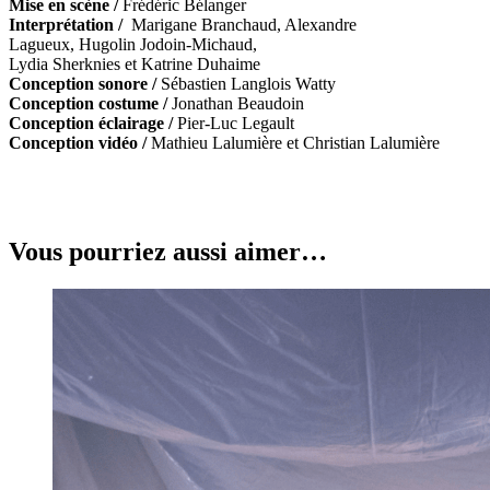
Mise en scène /
Frédéric Bélanger
Interprétation /
Marigane Branchaud, Alexandre
Lagueux, Hugolin Jodoin-Michaud,
Lydia Sherknies et Katrine Duhaime
Conception sonore /
Sébastien Langlois Watty
Conception costume /
Jonathan Beaudoin
Conception éclairage /
Pier-Luc Legault
Conception vidéo /
Mathieu Lalumière et Christian Lalumière
Vous pourriez aussi aimer…