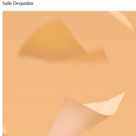
Salle Desjardins