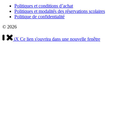
Politiques et conditions d’achat
Politiques et modalités des réservations scolaires
Politique de confidentialité
© 2026
iX
Ce lien s'ouvrira dans une nouvelle fenêtre