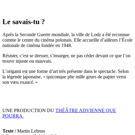
Le savais-tu ?
Après la Seconde Guerre mondiale, la ville de Lodz a été reconnue
comme le centre du cinéma polonais. Elle accueille d’ailleurs l’École
nationale de cinéma fondée en 1948.
Résister, c’est se dresser, s’insurger, ne pas céder devant ce que l’on
trouve injuste ou mauvais.
L’origami est une forme d’art très présente dans le spectacle. Selon
la légende japonaise, «
quiconque plie mille grues de papier verra
son vœu exaucé.
»
UNE PRODUCTION DU
THÉÂTRE ADVIENNE QUE
POURRA
Texte /
Martin Lebrun