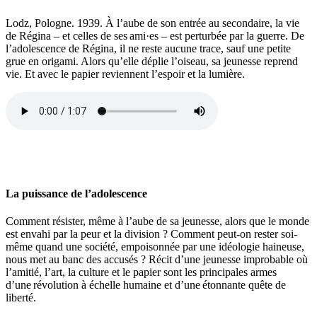
Lodz, Pologne. 1939. À l’aube de son entrée au secondaire, la vie
de Régina
–
et celles de ses
ami·es
–
est perturbée par la guerre. De
l’adolescence de Régina, il ne reste aucune trace, sauf une petite
grue en origami. Alors qu’elle déplie l’oiseau, sa jeunesse reprend
vie. Et avec le papier reviennent l’espoir et la lumière.
La puissance de l’adolescence
Comment résister, même à l’aube de sa jeunesse, alors que le monde
est envahi par la peur et la division ? Comment peut-on rester soi-
même quand une société, empoisonnée par une idéologie haineuse,
nous met au banc des accusés ? Récit d’une jeunesse improbable où
l’amitié, l’art, la culture et le papier sont les principales armes
d’une révolution à échelle humaine et d’une étonnante quête de
liberté.