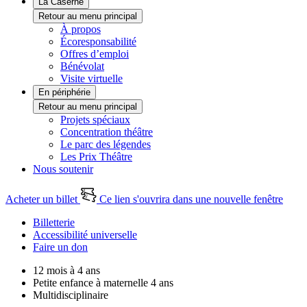
La Caserne
Retour au menu principal
À propos
Écoresponsabilité
Offres d’emploi
Bénévolat
Visite virtuelle
En périphérie
Retour au menu principal
Projets spéciaux
Concentration théâtre
Le parc des légendes
Les Prix Théâtre
Nous soutenir
Acheter un billet
Ce lien s'ouvrira dans une nouvelle fenêtre
Billetterie
Accessibilité universelle
Faire un don
12 mois à 4 ans
Petite enfance à maternelle 4 ans
Multidisciplinaire