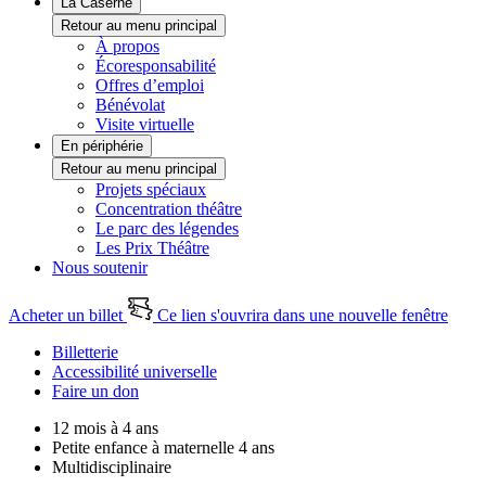
La Caserne
Retour au menu principal
À propos
Écoresponsabilité
Offres d’emploi
Bénévolat
Visite virtuelle
En périphérie
Retour au menu principal
Projets spéciaux
Concentration théâtre
Le parc des légendes
Les Prix Théâtre
Nous soutenir
Acheter un billet
Ce lien s'ouvrira dans une nouvelle fenêtre
Billetterie
Accessibilité universelle
Faire un don
12 mois à 4 ans
Petite enfance à maternelle 4 ans
Multidisciplinaire