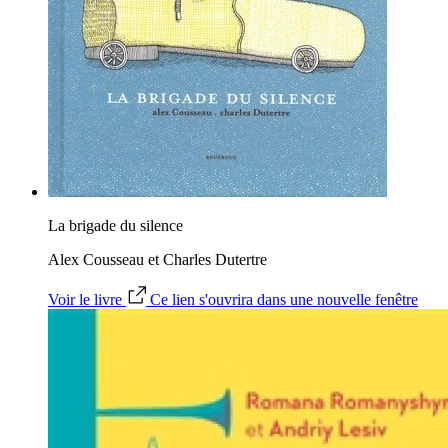
La brigade du silence
Alex Cousseau et Charles Dutertre
Voir le livre
Ce lien s'ouvrira dans une nouvelle fenêtre