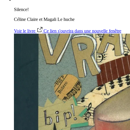
Silence!
Céline Claire et Magali Le huche
Voir le livre
Ce lien s'ouvrira dans une nouvelle fenêtre