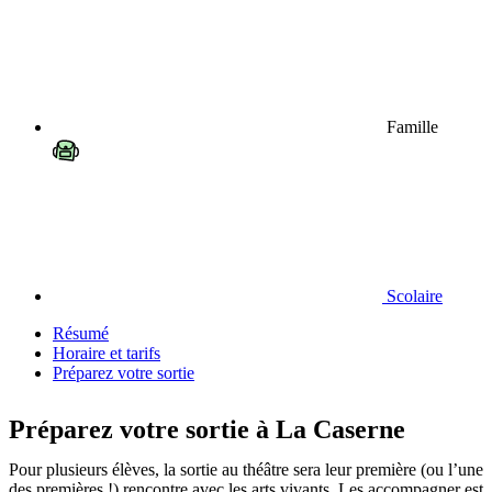
Famille
Scolaire
Résumé
Horaire et tarifs
Préparez votre sortie
Préparez votre sortie à La Caserne
Pour plusieurs élèves, la sortie au théâtre sera leur première (ou l’une
des premières !) rencontre avec les arts vivants. Les accompagner est