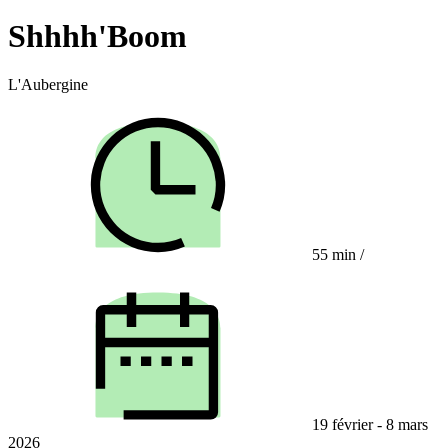
Shhhh'Boom
L'Aubergine
55 min
/
19 février - 8 mars
2026