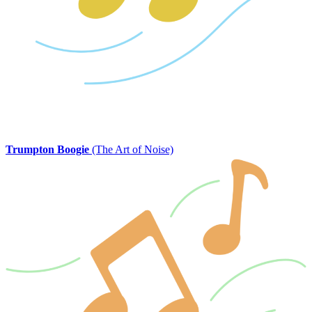
Trumpton Boogie
(The Art of Noise)