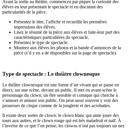
Avant la sortie au théâtre, commencez par piquer la curiosité des
élèves en leur présentant le spectacle et en discutant des
particularités de la pièce.
Présentez le titre, l’affiche et recueillir les premières
impressions des élèves.
Lisez le résumé de la pièce aux élèves et faite-leur part des
caractéristiques particulières du spectacle.
Présentez le type de spectacle.
Montrez aux élèves les photos et la bande d’annonces de la
pièce (s’il y en a de disponibles sur la page de spectacle).
Type de spectacle : Le théâtre clownesque
Le théâtre clownesque est une forme d’art vivant qui se passe en
direct, sur une scène, devant un public. Il met en avant-scène le
personnage du clown, un être sensible et comique qui cherche à
s’amuser et amuser son public. On peut aussi souvent y voir des
prouesses de cirque comme de la jonglerie et des acrobaties.
Il existe deux sortes de clown: le clown blanc qui aime jouer des
tours aux autres, et le clown rouge qui est très maladroit et naïf. À
l’inverse de ce que l’on pense, les clowns n’ont pas toujours un nez