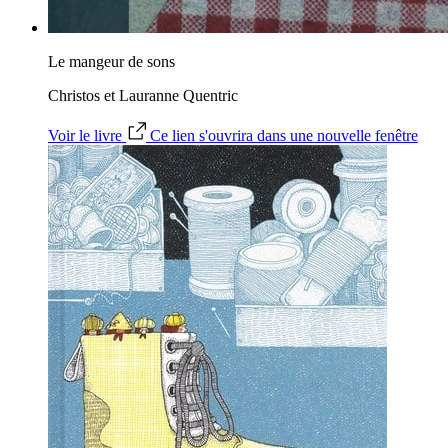
Le mangeur de sons
Christos et Lauranne Quentric
Voir le livre
Ce lien s'ouvrira dans une nouvelle fenêtre