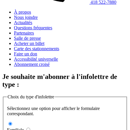
418 522-7880
À propos
Nous joindre
Actualités
Questions fréquentes
Partenaires
Salle de presse
Acheter un billet
Carte des stationnements
Faire un don
Accessibilité universelle
Abonnement croisé
Je souhaite m'abonner à l'infolettre de
type :
Choix du type d'infolettre
Sélectionnez une option pour afficher le formulaire
correspondant.
Familiale