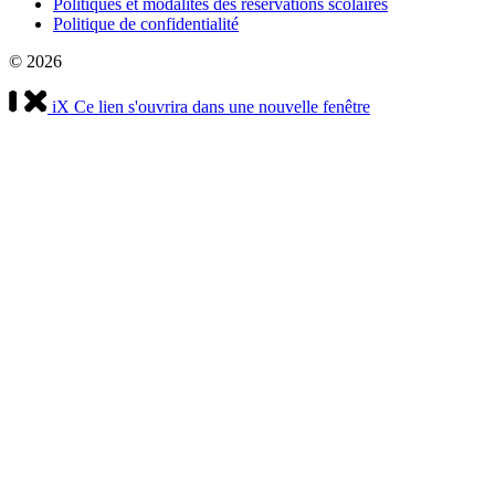
Politiques et modalités des réservations scolaires
Politique de confidentialité
© 2026
iX
Ce lien s'ouvrira dans une nouvelle fenêtre