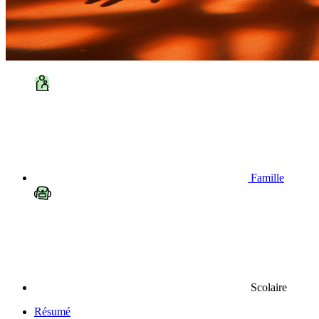
Famille
Scolaire
Résumé