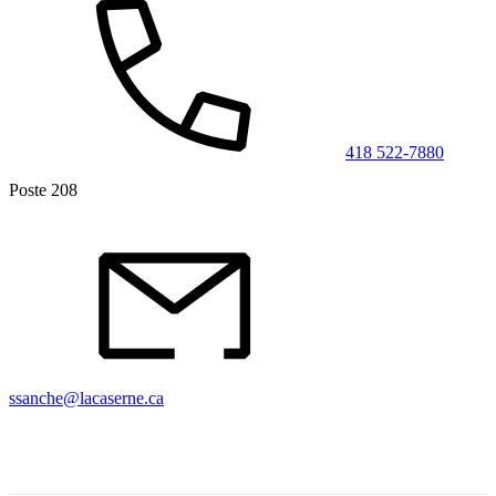
418 522-7880
Poste 208
ssanche@lacaserne.ca