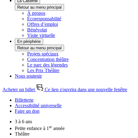
La Caserne
Retour au menu principal
À propos
Écoresponsabilité
Offres d’emploi
Bénévolat
Visite virtuelle
En périphérie
Retour au menu principal
Projets spéciaux
Concentration théâtre
Le parc des légendes
Les Prix Théâtre
Nous soutenir
Acheter un billet
Ce lien s'ouvrira dans une nouvelle fenêtre
Billetterie
Accessibilité universelle
Faire un don
3 à 6 ans
re
Petite enfance à 1
année
Théâtre