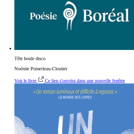
Tête boule disco
Noémie Pomerleau-Cloutier
Voir le livre
Ce lien s'ouvrira dans une nouvelle fenêtre