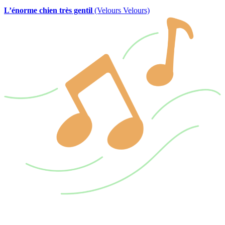
L’énorme chien très gentil
(Velours Velours)