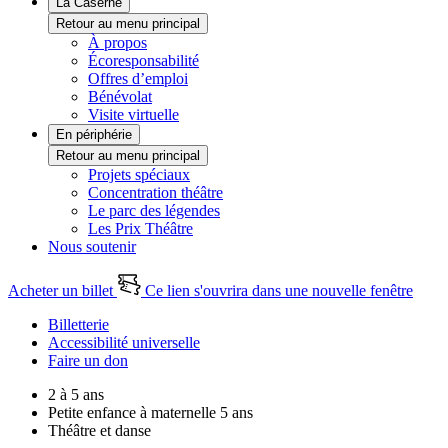
La Caserne
Retour au menu principal
À propos
Écoresponsabilité
Offres d’emploi
Bénévolat
Visite virtuelle
En périphérie
Retour au menu principal
Projets spéciaux
Concentration théâtre
Le parc des légendes
Les Prix Théâtre
Nous soutenir
Acheter un billet
Ce lien s'ouvrira dans une nouvelle fenêtre
Billetterie
Accessibilité universelle
Faire un don
2 à 5 ans
Petite enfance à maternelle 5 ans
Théâtre et danse