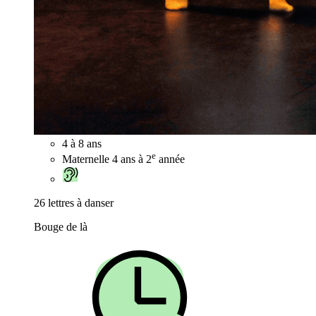
4 à 8 ans
e
Maternelle 4 ans à 2
année
26 lettres à danser
Bouge de là