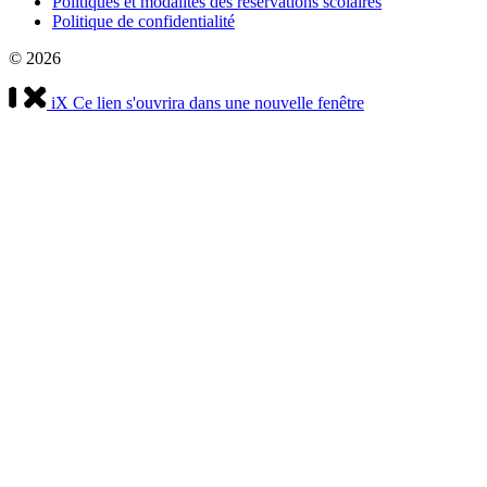
Politiques et modalités des réservations scolaires
Politique de confidentialité
© 2026
iX
Ce lien s'ouvrira dans une nouvelle fenêtre