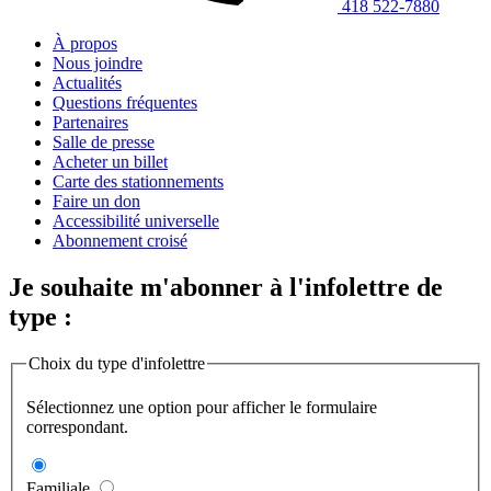
418 522-7880
À propos
Nous joindre
Actualités
Questions fréquentes
Partenaires
Salle de presse
Acheter un billet
Carte des stationnements
Faire un don
Accessibilité universelle
Abonnement croisé
Je souhaite m'abonner à l'infolettre de
type :
Choix du type d'infolettre
Sélectionnez une option pour afficher le formulaire
correspondant.
Familiale