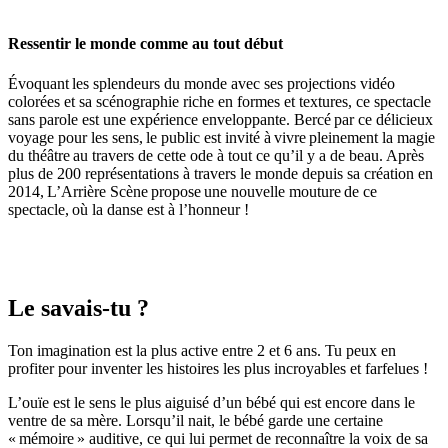
Ressentir le monde comme au tout début
Évoquant les splendeurs du monde avec ses projections vidéo
colorées et sa scénographie riche en formes et textures, ce spectacle
sans parole est une expérience enveloppante. Bercé par ce délicieux
voyage pour les sens, le public est invité à vivre pleinement la magie
du théâtre au travers de cette ode à tout ce qu’il y a de beau. Après
plus de 200 représentations à travers le monde depuis sa création en
2014, L’Arrière Scène propose une nouvelle mouture de ce
spectacle, où la danse est à l’honneur !
Le savais-tu ?
Ton imagination est la plus active entre 2 et 6 ans. Tu peux en
profiter pour inventer les histoires les plus incroyables et farfelues !
L’ouïe est le sens le plus aiguisé d’un bébé qui est encore dans le
ventre de sa mère. Lorsqu’il nait, le bébé garde une certaine
« mémoire » auditive, ce qui lui permet de reconnaître la voix de sa