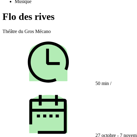
Musique
Flo des rives
Théâtre du Gros Mécano
50 min
/
27 octobre - 7 novem