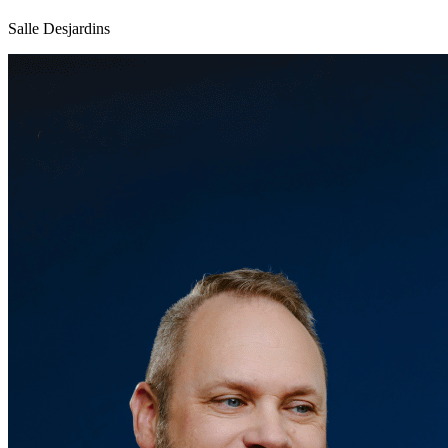
Salle Desjardins