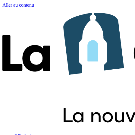
Aller au contenu