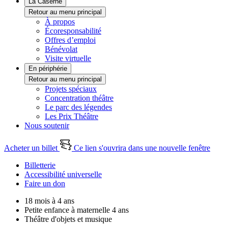
La Caserne
Retour au menu principal
À propos
Écoresponsabilité
Offres d’emploi
Bénévolat
Visite virtuelle
En périphérie
Retour au menu principal
Projets spéciaux
Concentration théâtre
Le parc des légendes
Les Prix Théâtre
Nous soutenir
Acheter un billet
Ce lien s'ouvrira dans une nouvelle fenêtre
Billetterie
Accessibilité universelle
Faire un don
18 mois à 4 ans
Petite enfance à maternelle 4 ans
Théâtre d'objets et musique