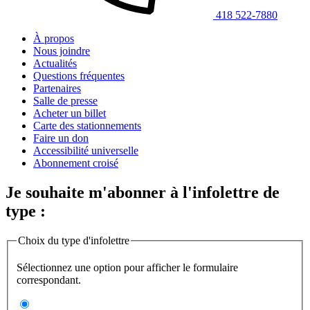
418 522-7880
À propos
Nous joindre
Actualités
Questions fréquentes
Partenaires
Salle de presse
Acheter un billet
Carte des stationnements
Faire un don
Accessibilité universelle
Abonnement croisé
Je souhaite m'abonner à l'infolettre de
type :
Choix du type d'infolettre
Sélectionnez une option pour afficher le formulaire
correspondant.