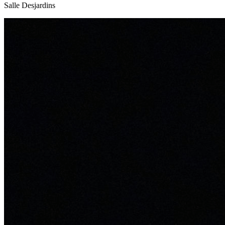
Salle Desjardins