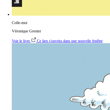
Colle-moi
Véronique Grenier
Voir le livre
Ce lien s'ouvrira dans une nouvelle fenêtre