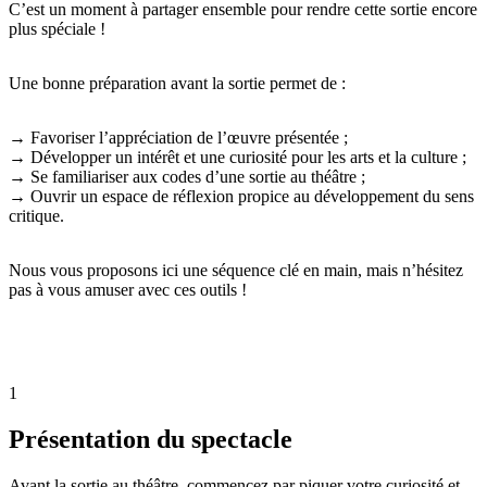
C’est un moment à partager ensemble pour rendre cette sortie encore
plus spéciale !
Une bonne préparation avant la sortie permet de :
→ Favoriser l’appréciation de l’œuvre présentée ;
→ Développer un intérêt et une curiosité pour les arts et la culture ;
→ Se familiariser aux codes d’une sortie au théâtre ;
→ Ouvrir un espace de réflexion propice au développement du sens
critique.
Nous vous proposons ici une séquence clé en main, mais n’hésitez
pas à vous amuser avec ces outils !
1
Présentation du spectacle
Avant la sortie au théâtre, commencez par piquer votre curiosité et