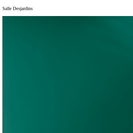
Salle Desjardins