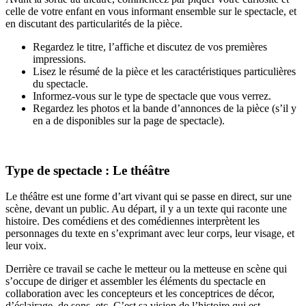
celle de votre enfant en vous informant ensemble sur le spectacle, et
en discutant des particularités de la pièce.
Regardez le titre, l’affiche et discutez de vos premières
impressions.
Lisez le résumé de la pièce et les caractéristiques particulières
du spectacle.
Informez-vous sur le type de spectacle que vous verrez.
Regardez les photos et la bande d’annonces de la pièce (s’il y
en a de disponibles sur la page de spectacle).
Type de spectacle : Le théâtre
Le théâtre est une forme d’art vivant qui se passe en direct, sur une
scène, devant un public. Au départ, il y a un texte qui raconte une
histoire. Des comédiens et des comédiennes interprètent les
personnages du texte en s’exprimant avec leur corps, leur visage, et
leur voix.
Derrière ce travail se cache le metteur ou la metteuse en scène qui
s’occupe de diriger et assembler les éléments du spectacle en
collaboration avec les concepteurs et les conceptrices de décor,
d’éclairage, de sons, etc. C’est sa vision de l’histoire qui est