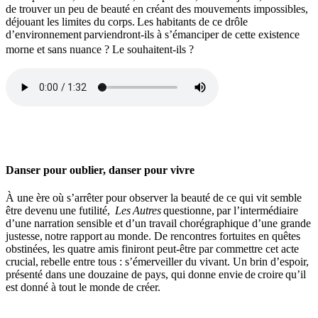
de trouver un peu de beauté en créant des mouvements impossibles,
déjouant les limites du corps.
Les habitants de ce drôle
d’environnement
parviendront-ils à s’émanciper de cette existence
morne et sans nuance ? Le souhaitent-ils ?
Danser pour oublier, danser pour vivre
À une ère où s’arrêter pour observer la beauté de ce qui vit semble
être devenu une futilité,
Les Autres
questionne, par l’intermédiaire
d’une narration sensible et d’un travail chorégraphique d’une grande
justesse, notre rapport au monde. De rencontres fortuites en quêtes
obstinées, les quatre amis finiront peut-être par commettre cet acte
crucial, rebelle entre tous : s’émerveiller du vivant. Un brin d’espoir,
présenté dans une douzaine de pays, qui donne envie de croire qu’il
est donné à tout le monde de créer.