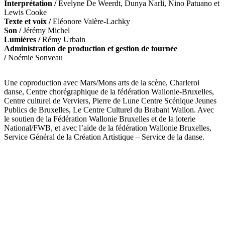
Interprétation /
Evelyne De Weerdt, Dunya Narli, Nino Patuano et
Lewis Cooke
Texte et voix /
Eléonore Valère-Lachky
Son /
Jérémy Michel
Lumières /
Rémy Urbain
Administration de production et gestion de tournée
/
Noémie Sonveau
Une coproduction avec Mars/Mons arts de la scène, Charleroi
danse, Centre chorégraphique de la fédération Wallonie-Bruxelles,
Centre culturel de Verviers, Pierre de Lune Centre Scénique Jeunes
Publics de Bruxelles, Le Centre Culturel du Brabant Wallon. Avec
le soutien de la Fédération Wallonie Bruxelles et de la loterie
National/FWB, et avec l’aide de la fédération Wallonie Bruxelles,
Service Général de la Création Artistique – Service de la danse.