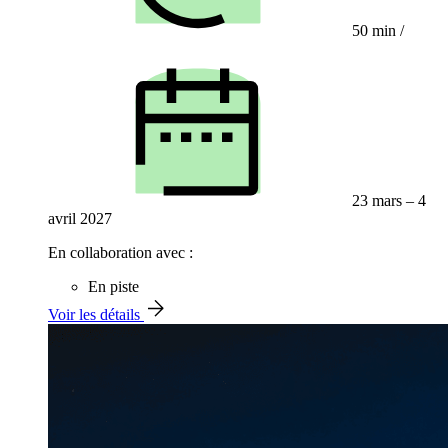
50 min
/
23 mars – 4
avril 2027
En collaboration avec :
En piste
Voir les détails