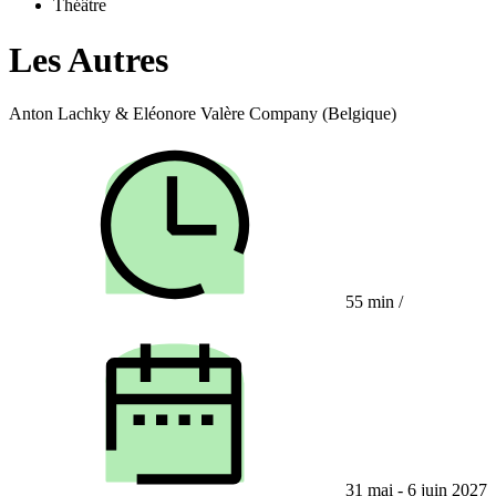
Théâtre
Les Autres
Anton Lachky & Eléonore Valère Company (Belgique)
55 min
/
31 mai - 6 juin 2027