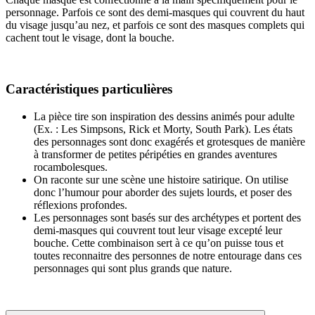
personnage. Parfois ce sont des demi-masques qui couvrent du haut
du visage jusqu’au nez, et parfois ce sont des masques complets qui
cachent tout le visage, dont la bouche.
Caractéristiques particulières
La pièce tire son inspiration des dessins animés pour adulte
(Ex. : Les Simpsons, Rick et Morty, South Park). Les états
des personnages sont donc exagérés et grotesques de manière
à transformer de petites péripéties en grandes aventures
rocambolesques.
On raconte sur une scène une histoire satirique. On utilise
donc l’humour pour aborder des sujets lourds, et poser des
réflexions profondes.
Les personnages sont basés sur des archétypes et portent des
demi-masques qui couvrent tout leur visage excepté leur
bouche. Cette combinaison sert à ce qu’on puisse tous et
toutes reconnaitre des personnes de notre entourage dans ces
personnages qui sont plus grands que nature.