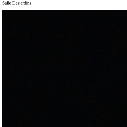
Salle Desjardins