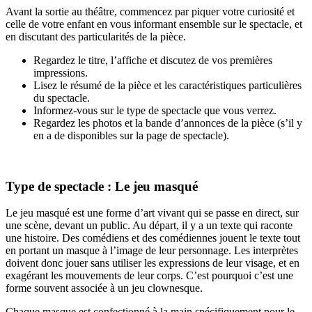
Avant la sortie au théâtre, commencez par piquer votre curiosité et
celle de votre enfant en vous informant ensemble sur le spectacle, et
en discutant des particularités de la pièce.
Regardez le titre, l’affiche et discutez de vos premières
impressions.
Lisez le résumé de la pièce et les caractéristiques particulières
du spectacle.
Informez-vous sur le type de spectacle que vous verrez.
Regardez les photos et la bande d’annonces de la pièce (s’il y
en a de disponibles sur la page de spectacle).
Type de spectacle : Le jeu masqué
Le jeu masqué est une forme d’art vivant qui se passe en direct, sur
une scène, devant un public. Au départ, il y a un texte qui raconte
une histoire. Des comédiens et des comédiennes jouent le texte tout
en portant un masque à l’image de leur personnage. Les interprètes
doivent donc jouer sans utiliser les expressions de leur visage, et en
exagérant les mouvements de leur corps. C’est pourquoi c’est une
forme souvent associée à un jeu clownesque.
Chaque masque est confectionné à la main spécifiquement pour le